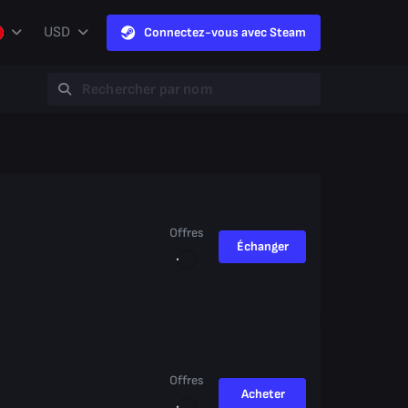
USD
Connectez-vous avec Steam
Offres
Échanger
Offres
Acheter