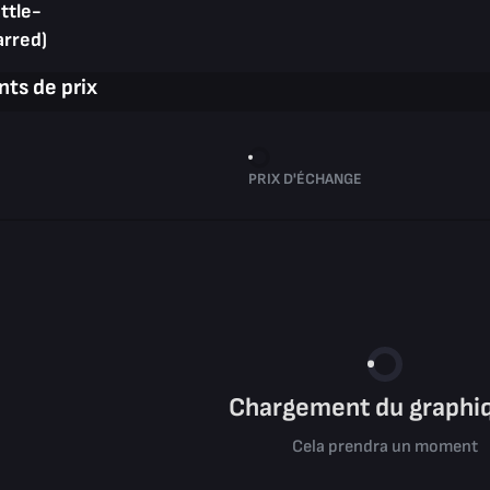
ttle-
arred)
ts de prix
PRIX D'ÉCHANGE
Chargement du graphiq
Cela prendra un moment