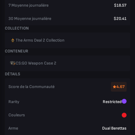
7 Moyenne journalière
$18.57
30 Moyenne journalière
$20.41
COLLECTION
The Arms Deal 2 Collection
CONTENEUR
CS:GO Weapon Case 2
DÉTAILS
Score de la Communauté
4.67
Rarity
Restricted
Couleurs
Arme
Dual Berettas