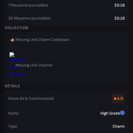
7 Moyenne journalière
$0.18
30 Moyenne journalière
$0.18
COLLECTION
Missing Link Charm Collection
Missing Link Charms
DÉTAILS
Score de la Communauté
4.8
Rarity
High Grade
Type
Charm