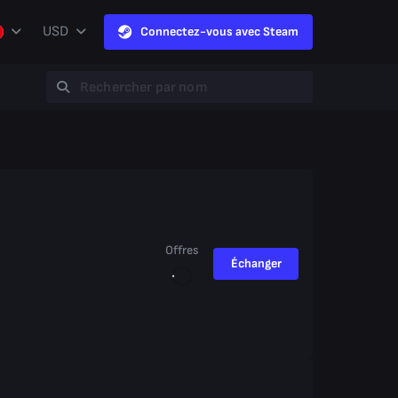
USD
Connectez-vous avec Steam
Offres
Échanger