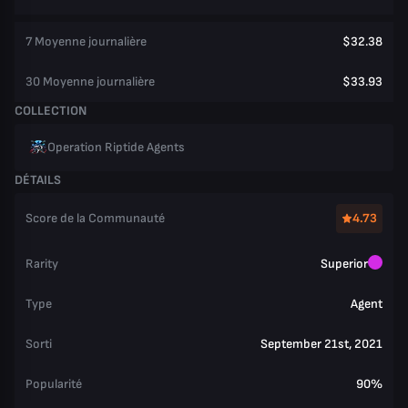
7 Moyenne journalière
$32.38
30 Moyenne journalière
$33.93
COLLECTION
Operation Riptide Agents
DÉTAILS
Score de la Communauté
4.73
Rarity
Superior
Type
Agent
Sorti
September 21st, 2021
Popularité
90%