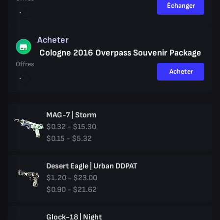
Échanger
Acheter
Cologne 2016 Overpass Souvenir Package
Offres
Acheter
MAG-7 | Storm
$0.32 - $15.30
$0.15 - $5.32
Desert Eagle | Urban DDPAT
$1.20 - $23.00
$0.90 - $21.62
Glock-18 | Night