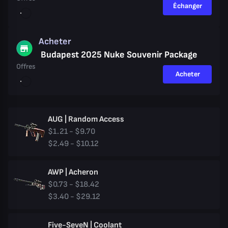
Échanger
Acheter
Budapest 2025 Nuke Souvenir Package
Offres
Acheter
AUG | Random Access
$1.21 - $9.70
$2.49 - $10.12
AWP | Acheron
$0.73 - $18.42
$3.40 - $29.12
Five-SeveN | Coolant