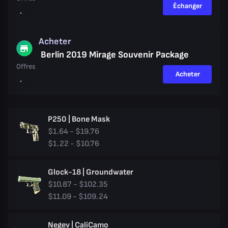
Échanger
Acheter
Berlin 2019 Mirage Souvenir Package
Offres
Acheter
P250 | Bone Mask
$1.64 - $19.76
$1.22 - $10.76
Glock-18 | Groundwater
$10.87 - $102.35
$11.09 - $109.24
Negev | CaliCamo