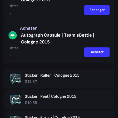
Offres
Échanger
Acheter
Autograph Capsule | Team eBettle |
Cologne 2015
Offres
Acheter
Sticker | Rallen | Cologne 2015
$11.37
Sticker | Peet | Cologne 2015
$10.65
Sticker | Furlan | Cologne 2015