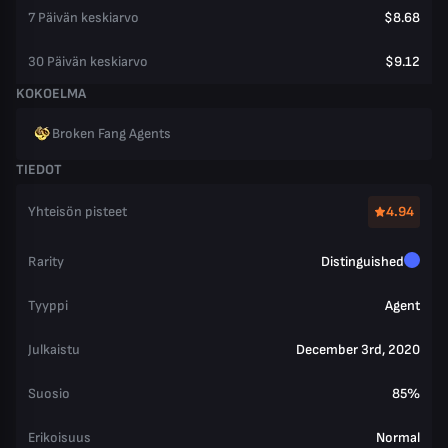
7 Päivän keskiarvo
$8.68
30 Päivän keskiarvo
$9.12
KOKOELMA
Broken Fang Agents
TIEDOT
Yhteisön pisteet
4.94
Rarity
Distinguished
Tyyppi
Agent
Julkaistu
December 3rd, 2020
Suosio
85%
Erikoisuus
Normal