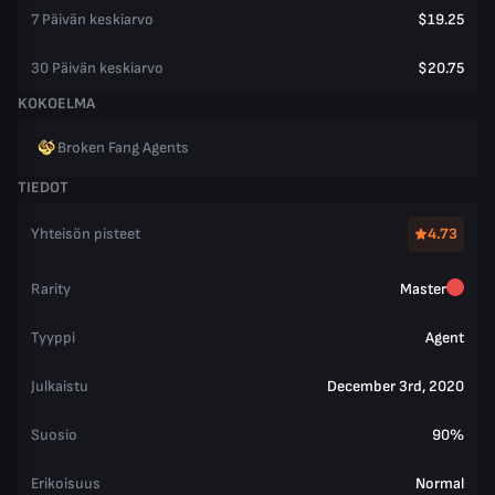
7 Päivän keskiarvo
$19.25
30 Päivän keskiarvo
$20.75
KOKOELMA
Broken Fang Agents
TIEDOT
Yhteisön pisteet
4.73
Rarity
Master
Tyyppi
Agent
Julkaistu
December 3rd, 2020
Suosio
90%
Erikoisuus
Normal