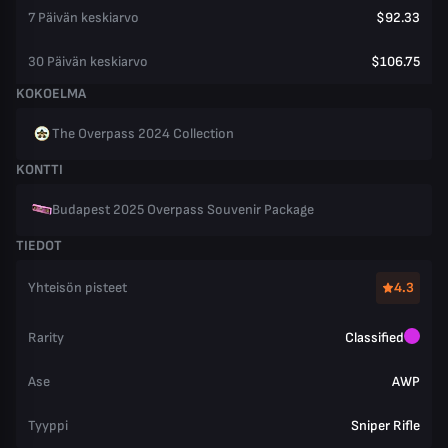
7 Päivän keskiarvo
$92.33
30 Päivän keskiarvo
$106.75
KOKOELMA
The Overpass 2024 Collection
KONTTI
Budapest 2025 Overpass Souvenir Package
TIEDOT
Yhteisön pisteet
4.3
Rarity
Classified
Ase
AWP
Tyyppi
Sniper Rifle