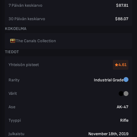
7 Päivän keskiarvo
$87.81
30 Päivän keskiarvo
$88.07
KOKOELMA
The Canals Collection
TIEDOT
Yhteisön pisteet
4.61
Rarity
Industrial Grade
Värit
Ase
AK-47
Tyyppi
Rifle
Julkaistu
November 18th, 2019