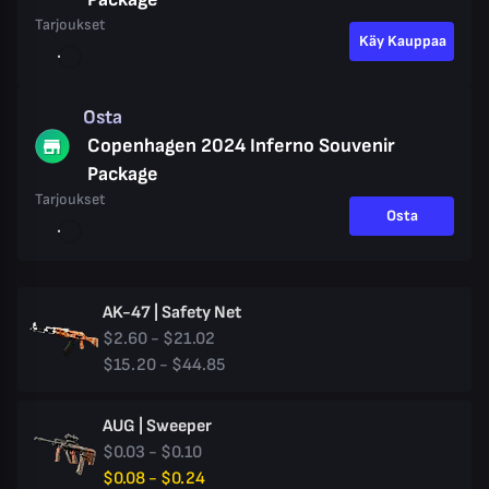
Tarjoukset
Käy Kauppaa
Osta
Copenhagen 2024 Inferno Souvenir
Package
Tarjoukset
Osta
AK-47 | Safety Net
$2.60 - $21.02
$15.20 - $44.85
AUG | Sweeper
$0.03 - $0.10
$0.08 - $0.24