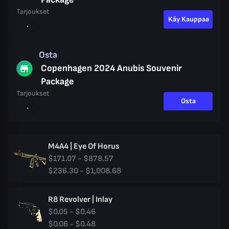
Tarjoukset
Käy Kauppaa
Osta
Copenhagen 2024 Anubis Souvenir
Package
Tarjoukset
Osta
M4A4 | Eye Of Horus
$171.07 - $878.57
$236.30 - $1,008.68
R8 Revolver | Inlay
$0.05 - $0.46
$0.06 - $0.48