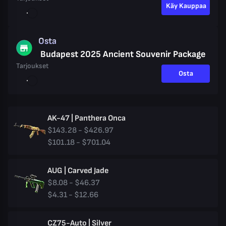
Käy Kauppaa
Osta
Budapest 2025 Ancient Souvenir Package
Tarjoukset
Osta
AK-47 | Panthera Onca
$143.28 - $426.97
$101.18 - $701.04
AUG | Carved Jade
$8.08 - $46.37
$4.31 - $12.66
CZ75-Auto | Silver