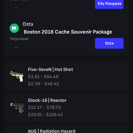
Käy Kauppaa
Osta
Boston 2018 Cache Souvenir Package
Tarjoukset
Osta
Five-SeveN | Hot Shot
$2.81 - $64.48
$2.39 - $48.42
Glock-18 | Reactor
$13.37 - $78.73
$20.91 - $139.42
AUG | Radiation Hazard