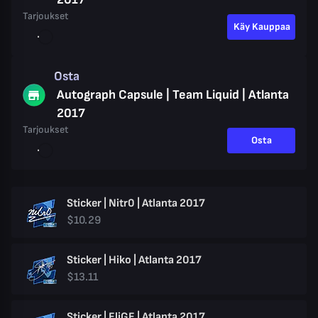
Tarjoukset
Käy Kauppaa
Osta
Autograph Capsule | Team Liquid | Atlanta
2017
Tarjoukset
Osta
Sticker | Nitr0 | Atlanta 2017
$10.29
Sticker | Hiko | Atlanta 2017
$13.11
Sticker | EliGE | Atlanta 2017