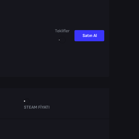
Teklifler
Satın Al
STEAM FIYATI