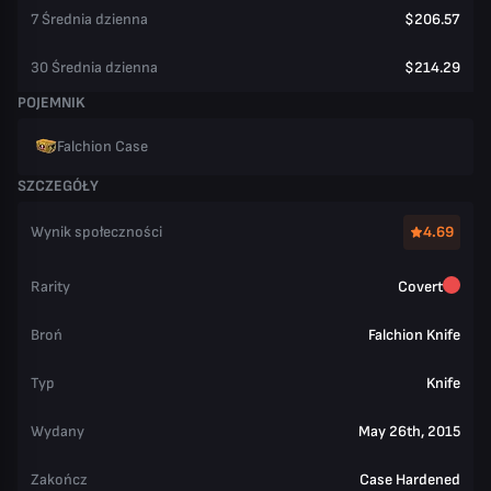
7 Średnia dzienna
$206.57
30 Średnia dzienna
$214.29
POJEMNIK
Falchion Case
SZCZEGÓŁY
Wynik społeczności
4.69
Rarity
Covert
Broń
Falchion Knife
Typ
Knife
Wydany
May 26th, 2015
Zakończ
Case Hardened