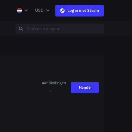
USD
Log in met Steam
Aanbiedingen
Handel