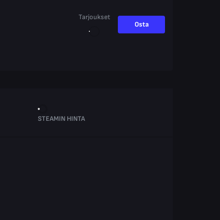
Tarjoukset
Osta
STEAMIN HINTA