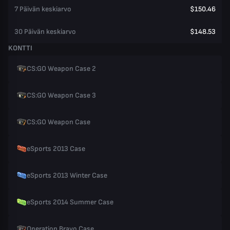
7 Päivän keskiarvo
$150.46
30 Päivän keskiarvo
$148.53
KONTTI
CS:GO Weapon Case 2
CS:GO Weapon Case 3
CS:GO Weapon Case
eSports 2013 Case
eSports 2013 Winter Case
eSports 2014 Summer Case
Operation Bravo Case