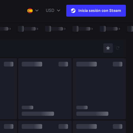
USD
Inicia sesión con Steam